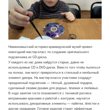
Невинномысский историко-краеведческий музей провел
новогодний мастер-класс по созданию оригинального
подсвечника из CD-диска.
У каждого из нас дома найдутся старые, давно не
используемые CD и DVD-диски. Вместо того чтобы пылиться
на полках, они могут превратиться в стильный и необычный
элемент декора. На мастер-классе участники создадут
праздничный подсвечник — тёплый, душевный подарок,
сделанный своими руками для родных, близких и любимых.
В ходе занятия гости познакомятся с техникой росписи
витражными красками и работой с контуром, научатся
использовать декоративные элементы — пайетки, блёстки и
другие украшения. Готовое изделие станет эффектным