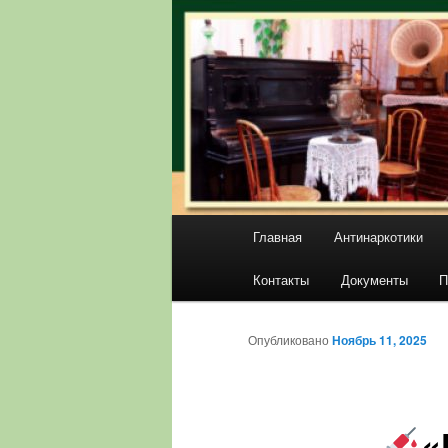
Главное
Главная
Антинаркотики
меню
Контакты
Документы
П
Опубликовано
Ноябрь 11, 2025
«